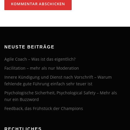
NEUSTE BEITRÄGE
Agile Coach – Was ist das eigentlich?
Facilitation – mehr als nur Moderation
Innere Kündigung und Dienst nach Vorschrift – Warum
fehlende gute Führung einfach sehr teuer ist
Psychologische Sicherheit, Psychological Safety – Mehr als
nur ein Buzzword
Feedback, das Frühstück der Champions
RECHTLICHES