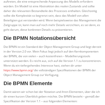
auftreten, die eine entsprechende Anpassung des Modells erfordern
würden. Ein Modell ist eine Abstraktion des realen Zustands und sollte
daher die relevanten Bestandteile des Prozesses enthalten. Gleichzeitig
sollte die Komplexität so begrenzt sein, dass das Modell von allen
Beteiligten gut verstanden wird. Wenn beispielsweise das Management die
Zielgruppe ist, kann man auf noch mehr Details verzichten, es sei denn, es
geht darum, diese konkreten Details zu präsentieren.
Die BPMN Notationsübersicht
Die BPMN ist ein Standard der Object Management Group und liegt derzeit
in der Version 2.0 vor. Mein Fokus liegt jedoch auf den Kernkomponenten
der BPMN, die von vielen – auch kostenfreien – Modellierungstools
unterstützt werden. Es reicht aus, sich auf die Version 1.1 zu konzentrieren.
Wenn du ein tiefergehendes Interesse hast, stehen dir unter
https://www.bpmn.org/
die vollständigen Spezifikationen der BPMN der
Object Management Group zur Verfügung.
Die BPMN Elemente
Damit wären wir schon bei der Notation und ihren Elementen, über die ich
dir einen kurzen Überblick geben möchte. Die BPMN besteht – gemäß der
Spezifikation der Version 1.1 – aus folgenden Elementen: