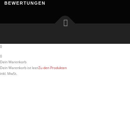
BEWERTUNGEN
0
0
Dein Warenkorb
Dein Warenkorb ist leer
Zu den Produkten
inkl. MwSt.