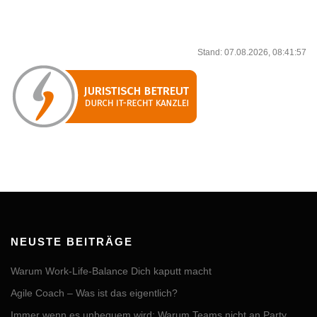
Stand: 07.08.2026, 08:41:57
NEUSTE BEITRÄGE
Warum Work-Life-Balance Dich kaputt macht
Agile Coach – Was ist das eigentlich?
Immer wenn es unbequem wird: Warum Teams nicht an Party