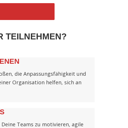
R TEILNEHMEN?
BENEN
toßen, die Anpassungsfähigkeit und
iner Organisation helfen, sich an
S
 Deine Teams zu motivieren, agile