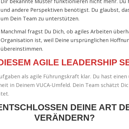
Dir bekannte Muster funktionieren nicht mehr. Du 
und andere Perspektiven benötigst. Du glaubst, da
um Dein Team zu unterstützen.
Manchmal fragst Du Dich, ob agiles Arbeiten überh
Organisation ist, weil Deine ursprünglichen Hoffnu
übereinstimmen.
DIESEM AGILE LEADERSHIP S
fgaben als agile Führungskraft klar. Du hast einen
it in Deinem VUCA-Umfeld. Dein Team schätzt Dich
tet.
 ENTSCHLOSSEN DEINE ART D
VERÄNDERN?