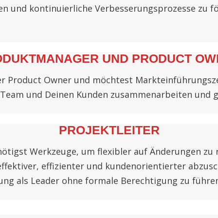
zen und kontinuierliche Verbesserungsprozesse zu f
ODUKTMANAGER UND PRODUCT OW
r Product Owner und möchtest Markteinführungsze
Team und Deinen Kunden zusammenarbeiten und gem
PROJEKTLEITER
enötigst Werkzeuge, um flexibler auf Änderungen z
ffektiver, effizienter und kundenorientierter abzusc
ung als Leader ohne formale Berechtigung zu führen