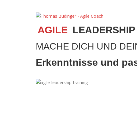
Zum
Inhalt
springen
AGILE
LEADERSHIP
MACHE DICH UND DEI
Erkenntnisse und pa