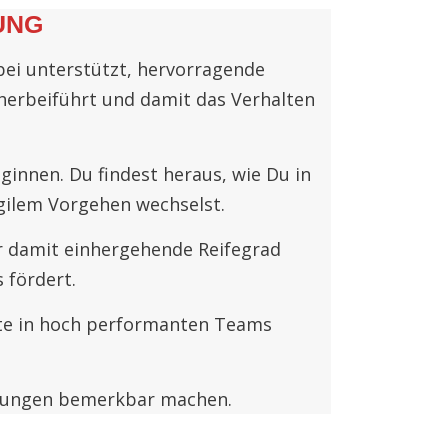
UNG
bei unterstützt, hervorragende
 herbeiführt und damit das Verhalten
.
innen. Du findest heraus, wie Du in
ilem Vorgehen wechselst.
r damit einhergehende Reifegrad
 fördert.
erte in hoch performanten Teams
derungen bemerkbar machen.