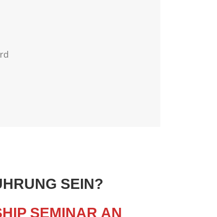
rd
ÜHRUNG SEIN?
SHIP SEMINAR AN