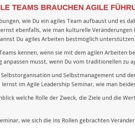
ILE TEAMS BRAUCHEN AGILE FÜHR
bungen, wie Du ein agiles Team aufbaust und es da
lernst ebenfalls, wie man kulturelle Veränderungen
kannst Du agiles Arbeiten bestmöglich unterstützen
Teams kennen, wenn sie mit dem agilen Arbeiten beg
anpassen musst, wenn Du vom traditionellen zu ag
ei Selbstorganisation und Selbstmanagement und de
lernst im Agile Leadership Seminar, wie man beides
blick welche Rolle der Zweck, die Ziele und die W
 Seminar, wie sich die ins Rollen gebrachten Verän