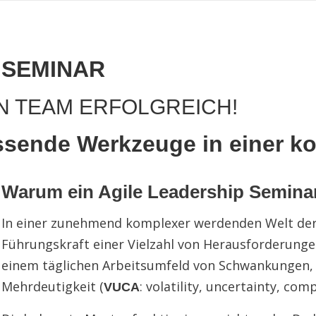
 SEMINAR
N TEAM ERFOLGREICH!
ssende Werkzeuge in einer ko
Warum ein Agile Leadership Semina
In einer zunehmend komplexer werdenden Welt der 
Führungskraft einer Vielzahl von Herausforderungen
einem täglichen Arbeitsumfeld von Schwankungen, 
Mehrdeutigkeit (
: volatility, uncertainty, com
VUCA