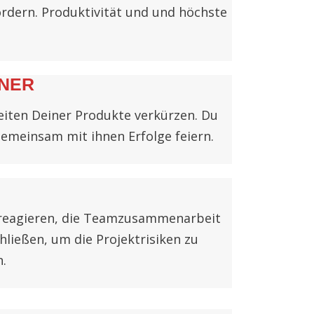
ördern. Produktivität und und höchste
NER
iten Deiner Produkte verkürzen. Du
einsam mit ihnen Erfolge feiern.
u reagieren, die Teamzusammenarbeit
hließen, um die Projektrisiken zu
.