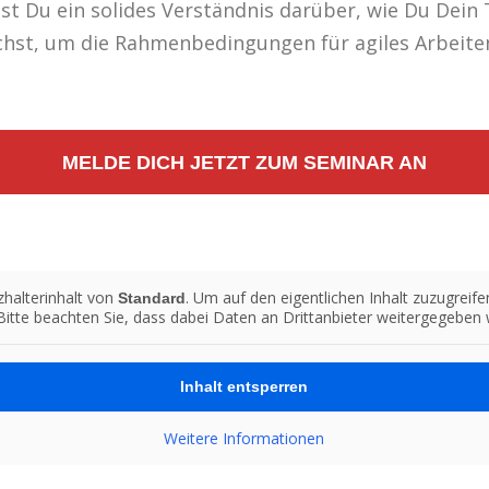
tst Du ein solides Verständnis darüber, wie Du Dei
chst, um die Rahmenbedingungen für agiles Arbeiten
MELDE DICH JETZT ZUM SEMINAR AN
zhalterinhalt von
. Um auf den eigentlichen Inhalt zuzugreife
Standard
Bitte beachten Sie, dass dabei Daten an Drittanbieter weitergegeben
Inhalt entsperren
Weitere Informationen