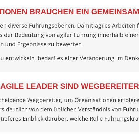
TIONEN BRAUCHEN EIN GEMEINSA
en diverse Führungsebenen. Damit agiles Arbeiten f
der Bedeutung von agiler Führung innerhalb einer 
ren und Ergebnisse zu bewerten.
 zu entwickeln, bedarf es einer Veränderung im Den
AGILE LEADER SIND WEGBEREITER
cheidende Wegbereiter, um Organisationen erfolgrei
ers deutlich von dem üblichen Verständnis von Führu
ieferes Einblick darüber, welche Rolle Führungskräf