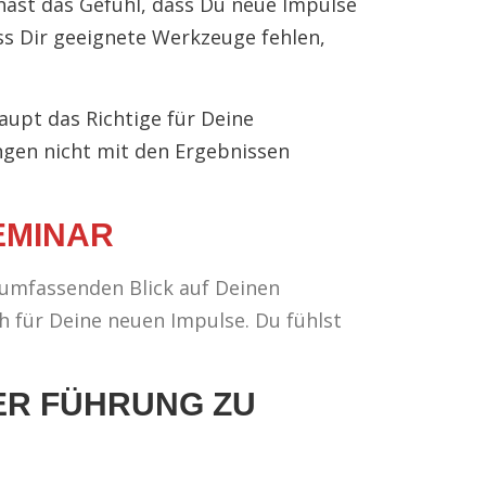
hast das Gefühl, dass Du neue Impulse
ss Dir geeignete Werkzeuge fehlen,
aupt das Richtige für Deine
ngen nicht mit den Ergebnissen
EMINAR
 umfassenden Blick auf Deinen
 für Deine neuen Impulse. Du fühlst
ER FÜHRUNG ZU