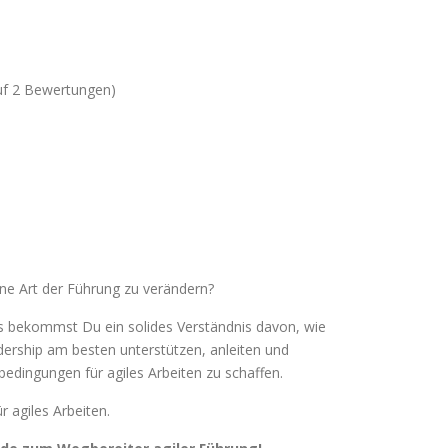
auf 2 Bewertungen)
ne Art der Führung zu verändern?
rs bekommst Du ein solides Verständnis davon, wie
ership am besten unterstützen, anleiten und
edingungen für agiles Arbeiten zu schaffen.
r agiles Arbeiten.