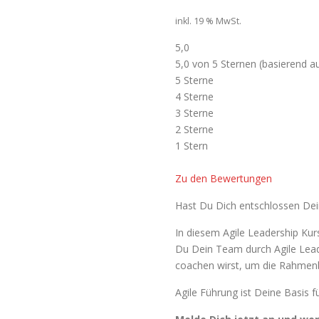
inkl. 19 % MwSt.
5,0
5,0 von 5 Sternen (basierend 
5 Sterne
4 Sterne
3 Sterne
2 Sterne
1 Stern
Zu den Bewertungen
Hast Du Dich entschlossen Dei
In diesem Agile Leadership Ku
Du Dein Team durch Agile Lead
coachen wirst, um die Rahmenb
Agile Führung ist Deine Basis fü