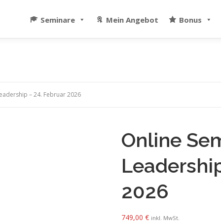
Seminare
Mein Angebot
Bonus
Leadership – 24. Februar 2026
Online Sem
Leadership
2026
749,00
€
inkl. MwSt.