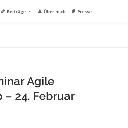
Beiträge
Über mich
Presse
inar Agile
 – 24. Februar