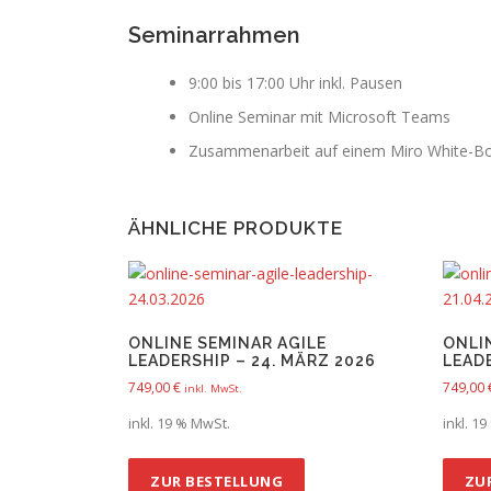
Seminarrahmen
9:00 bis 17:00 Uhr inkl. Pausen
Online Seminar mit Microsoft Teams
Zusammenarbeit auf einem Miro White-B
ÄHNLICHE PRODUKTE
ONLINE SEMINAR AGILE
ONLI
LEADERSHIP – 24. MÄRZ 2026
LEADE
749,00
€
749,00
inkl. MwSt.
inkl. 19 % MwSt.
inkl. 1
ZUR BESTELLUNG
ZU