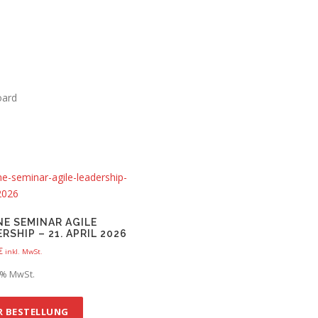
oard
NE SEMINAR AGILE
RSHIP – 21. APRIL 2026
€
inkl. MwSt.
9 % MwSt.
R BESTELLUNG