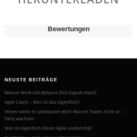
Bewertungen
NEUSTE BEITRÄGE
Warum Work-Life-Balance Dich kaputt macht
Agile Coach – Was ist das eigentlich?
Immer wenn es unbequem wird: Warum Teams nicht an
Party wachsen
Was ist eigentlich dieses Agile Leadership?