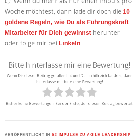
👉 Wenn du mehr als nur einen Impuls pro
Woche möchtest, dann lade dir doch die
10
goldene Regeln, wie Du als Führungskraft
herunter
Mitarbeiter für Dich gewinnst
oder folge mir bei
.
LinkeIn
Bitte hinterlasse mir eine Bewertung!
Wenn Dir dieser Beitrag gefallen hat und Du ihn hilfreich fandest, dann
hinterlasse mir bitte eine Bewertung!
Bisher keine Bewertungen! Sei der Erste, der diesen Beitrag bewertet.
VERÖFFENTLICHT IN
52 IMPULSE ZU AGILE LEADERSHIP