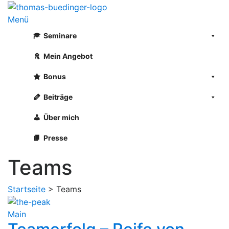
Zum
Inhalt
Menü
springen
Seminare
Mein Angebot
Bonus
Beiträge
Über mich
Presse
Teams
Startseite
>
Teams
Main