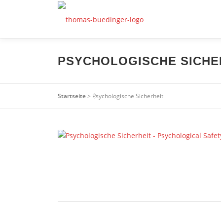
Zum
Inhalt
springen
PSYCHOLOGISCHE SICHE
Startseite
>
Psychologische Sicherheit