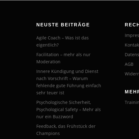
NEUSTE BEITRÄGE
REC
Impre
Agile Coach – Was ist das
eigentlich?
Kontak
Facilitation – mehr als nur
Datens
Moderation
AGB
Innere Kündigung und Dienst
Widerr
nach Vorschrift – Warum
fehlende gute Führung einfach
MEH
sehr teuer ist
Psychologische Sicherheit,
Traini
Psychological Safety – Mehr als
nur ein Buzzword
Feedback, das Frühstück der
Champions