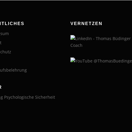
HTLICHES
VERNETZEN
ssum
t
chutz
ufsbelehrung
R
ng Psychologische Sicherheit