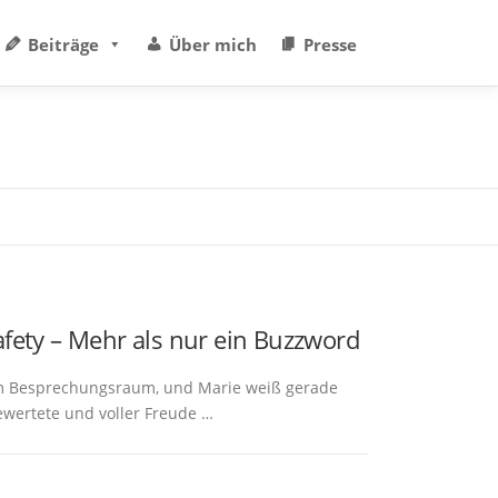
Beiträge
Über mich
Presse
afety – Mehr als nur ein Buzzword
 im Besprechungsraum, und Marie weiß gerade
bewertete und voller Freude …