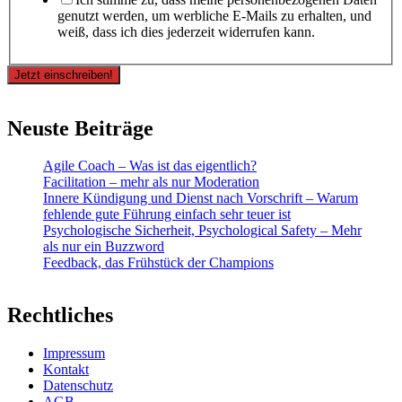
genutzt werden, um werbliche E-Mails zu erhalten, und
weiß, dass ich dies jederzeit widerrufen kann.
Jetzt einschreiben!
Neuste Beiträge
Agile Coach – Was ist das eigentlich?
Facilitation – mehr als nur Moderation
Innere Kündigung und Dienst nach Vorschrift – Warum
fehlende gute Führung einfach sehr teuer ist
Psychologische Sicherheit, Psychological Safety – Mehr
als nur ein Buzzword
Feedback, das Frühstück der Champions
Rechtliches
Impressum
Kontakt
Datenschutz
AGB